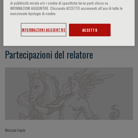
di pubblicità mirata e/o i cookie di specifiche terze parti clicca su
INFORMAZIONI AGGIUNTIVE. Cliccando ACCETTO acconsenti all’uso di tutte le
menzionate tipologie di cookie.
Maria Teresa La Rovere
INFORMAZIONI AGGIUNTIVE
ACCETTO
Partecipazioni del relatore
Nessun topic