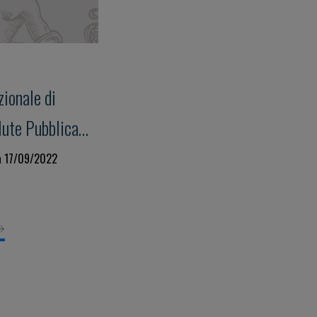
ionale di
lute Pubblica
a 17/09/2022