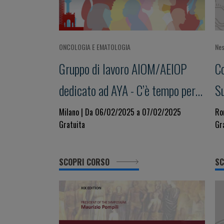
ONCOLOGIA E EMATOLOGIA
Nes
Gruppo di lavoro AIOM/AEIOP
C
dedicato ad AYA - C’è tempo per…
Su
la cura
X
Milano | Da 06/02/2025 a 07/02/2025
Ro
Gratuita
Gr
SCOPRI CORSO
SC