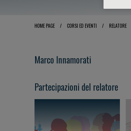
HOME PAGE
/
CORSI ED EVENTI
/
RELATORE
Marco Innamorati
Partecipazioni del relatore