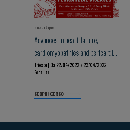
Nessun topic
Advances in heart failure,
cardiomyopathies and pericardial
diseases
Trieste | Da 22/04/2022 a 23/04/2022
Gratuita
SCOPRI CORSO