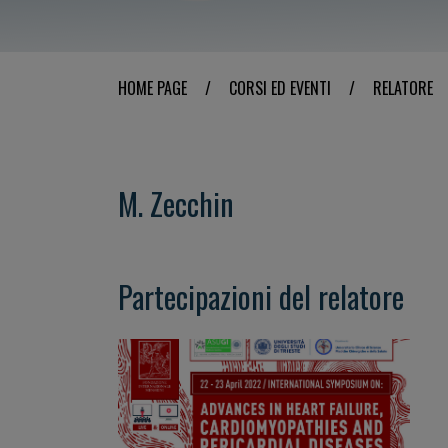
HOME PAGE
/
CORSI ED EVENTI
/
RELATORE
M. Zecchin
Partecipazioni del relatore