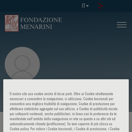
IT
Luca Ansaloni
Il nostro sito usa cookie anche di terze parti. Oltre ai Cookie strettamente
necessari a consentire la navigazione, si utilizzano, Cookie funzionali per
consentire una migliore fruibilità di navigazione, Cookie di prestazione per
effettuare statistiche aggregate sul suo utilizzo, e Cookie di pubblicità mirata
per sottoporti contenuti, anche pubblicitari, in linea con le preferenze da te
manifestate nell‘ambito della navigazione in rete su questo e su altri siti ed
HOME PAGE
/
CORSI ED EVENTI
/
RELATORE
automaticamente rilevate (profilazione). Se vuoi saperne di più clicca su
Cookie policy. Per inibire i Cookie funzionali, i Cookie di prestazione, i Cookie