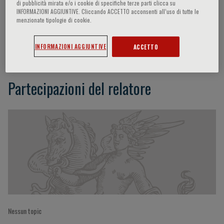
di pubblicità mirata e/o i cookie di specifiche terze parti clicca su
INFORMAZIONI AGGIUNTIVE. Cliccando ACCETTO acconsenti all’uso di tutte le
menzionate tipologie di cookie.
Luca Ansaloni
INFORMAZIONI AGGIUNTIVE
ACCETTO
Partecipazioni del relatore
Nessun topic