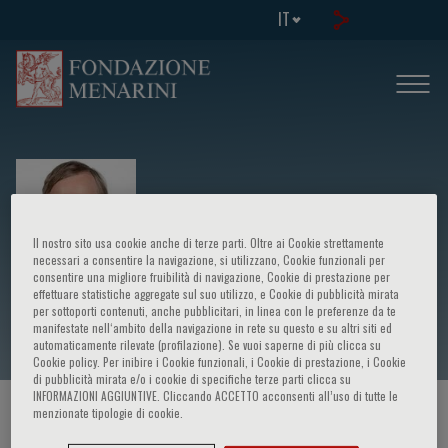
IT
Il nostro sito usa cookie anche di terze parti. Oltre ai Cookie strettamente
necessari a consentire la navigazione, si utilizzano, Cookie funzionali per
consentire una migliore fruibilità di navigazione, Cookie di prestazione per
effettuare statistiche aggregate sul suo utilizzo, e Cookie di pubblicità mirata
Louis-Philippe Boulet
per sottoporti contenuti, anche pubblicitari, in linea con le preferenze da te
manifestate nell‘ambito della navigazione in rete su questo e su altri siti ed
automaticamente rilevate (profilazione). Se vuoi saperne di più clicca su
Cookie policy. Per inibire i Cookie funzionali, i Cookie di prestazione, i Cookie
di pubblicità mirata e/o i cookie di specifiche terze parti clicca su
INFORMAZIONI AGGIUNTIVE. Cliccando ACCETTO acconsenti all’uso di tutte le
menzionate tipologie di cookie.
HOME PAGE
/
CORSI ED EVENTI
/
RELATORE