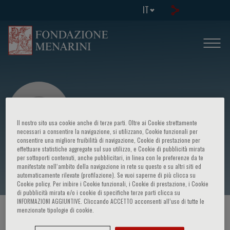
IT
Il nostro sito usa cookie anche di terze parti. Oltre ai Cookie strettamente
necessari a consentire la navigazione, si utilizzano, Cookie funzionali per
consentire una migliore fruibilità di navigazione, Cookie di prestazione per
effettuare statistiche aggregate sul suo utilizzo, e Cookie di pubblicità mirata
Lorenzo Vannozzi
per sottoporti contenuti, anche pubblicitari, in linea con le preferenze da te
manifestate nell‘ambito della navigazione in rete su questo e su altri siti ed
automaticamente rilevate (profilazione). Se vuoi saperne di più clicca su
Cookie policy. Per inibire i Cookie funzionali, i Cookie di prestazione, i Cookie
di pubblicità mirata e/o i cookie di specifiche terze parti clicca su
INFORMAZIONI AGGIUNTIVE. Cliccando ACCETTO acconsenti all’uso di tutte le
menzionate tipologie di cookie.
HOME PAGE
/
CORSI ED EVENTI
/
RELATORE