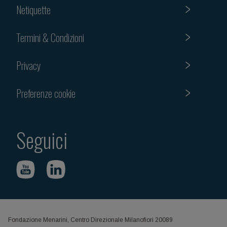
Netiquette
Termini & Condizioni
Privacy
Preferenze cookie
Seguici
Fondazione Menarini, Centro Direzionale Milanofiori 20089