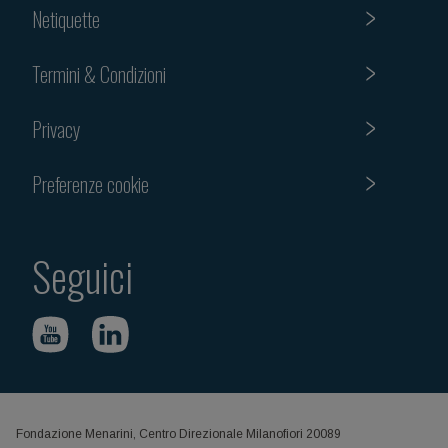
Netiquette
Termini & Condizioni
Privacy
Preferenze cookie
Seguici
Fondazione Menarini, Centro Direzionale Milanofiori 20089