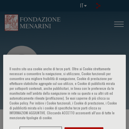
IT
Il nostro sito usa cookie anche di terze parti. Oltre ai Cookie strettamente
necessari a consentire la navigazione, si utilizzano, Cookie funzionali per
consentire una migliore fruibilità di navigazione, Cookie di prestazione per
effettuare statistiche aggregate sul suo utilizzo, e Cookie di pubblicità mirata
Livio Trentin
per sottoporti contenuti, anche pubblicitari, in linea con le preferenze da te
manifestate nell‘ambito della navigazione in rete su questo e su altri siti ed
automaticamente rilevate (profilazione). Se vuoi saperne di più clicca su
Cookie policy. Per inibire i Cookie funzionali, i Cookie di prestazione, i Cookie
di pubblicità mirata e/o i cookie di specifiche terze parti clicca su
INFORMAZIONI AGGIUNTIVE. Cliccando ACCETTO acconsenti all’uso di tutte le
menzionate tipologie di cookie.
HOME PAGE
/
CORSI ED EVENTI
/
RELATORE