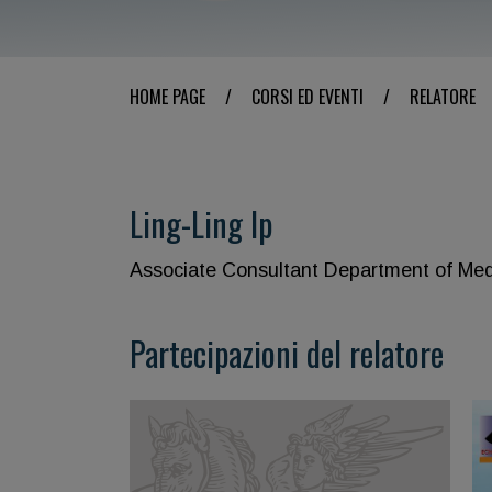
HOME PAGE
/
CORSI ED EVENTI
/
RELATORE
Ling-Ling Ip
Associate Consultant Department of Medi
Partecipazioni del relatore