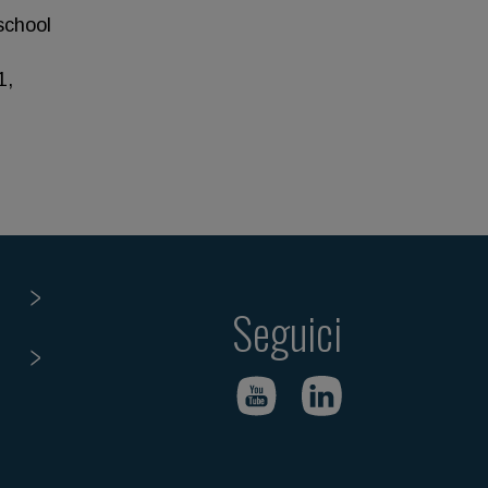
school
1,
Seguici