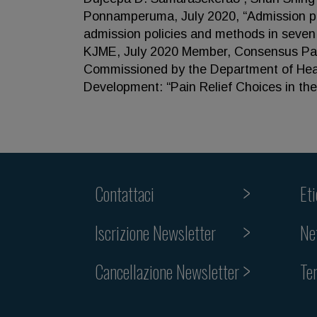
Ponnamperuma, July 2020, “Admission pol
admission policies and methods in seven 
KJME, July 2020 Member, Consensus Panel
Commissioned by the Department of Heal
Development: “Pain Relief Choices in t
Contattaci
Et
Iscrizione Newsletter
Ne
Cancellazione Newsletter
Te