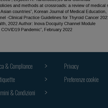
icies and methods at crossroads: a review of medical 
Asian countries”, Korean Journal of Medical Education,
 -Clinical Practice Guidelines for Thyroid Cancer 202
th, 2022 Author: Inova Docquity Channel Module
he COVID19 Pandemic”, February 2022
ica & Compliance
Privacy
Preferenze cookie
tiquette
rmini & Condizioni