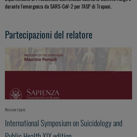
durante l'emergenza da SARS-CoV-2 per l'ASP di Trapani
.
Partecipazioni del relatore
Nessun topic
International Symposium on Suicidology and
Public Health XIX edition