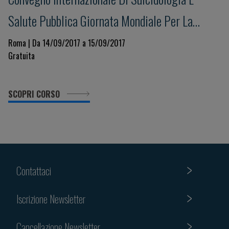
Salute Pubblica Giornata Mondiale Per La
Prevenzione Del Suicidio XV Edizione
Roma | Da 14/09/2017 a 15/09/2017
Gratuita
SCOPRI CORSO
Contattaci
Iscrizione Newsletter
Cancellazione Newsletter