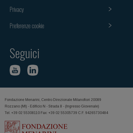
Privacy
Preferenze cookie
Seguici
Fondazione Menarini, Centro Direzionale Milanofiori 20089
Rozzano (MI) - Edificio N - Strada 8 - (Ingresso Giovenale)
Tel. +39 02 55308110 Fax: +39 02 55305739 C.F. 94265730484