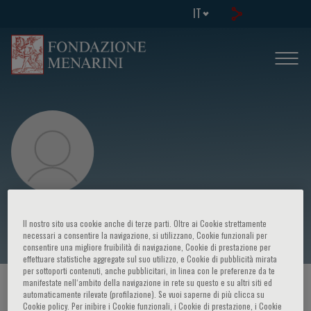
IT
Kok Sun Ho
Il nostro sito usa cookie anche di terze parti. Oltre ai Cookie strettamente
necessari a consentire la navigazione, si utilizzano, Cookie funzionali per
consentire una migliore fruibilità di navigazione, Cookie di prestazione per
effettuare statistiche aggregate sul suo utilizzo, e Cookie di pubblicità mirata
per sottoporti contenuti, anche pubblicitari, in linea con le preferenze da te
manifestate nell‘ambito della navigazione in rete su questo e su altri siti ed
HOME PAGE
/
CORSI ED EVENTI
/
RELATORE
automaticamente rilevate (profilazione). Se vuoi saperne di più clicca su
Cookie policy. Per inibire i Cookie funzionali, i Cookie di prestazione, i Cookie