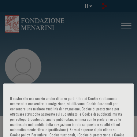
IT
Ka Hei Ho
Il nostro sito usa cookie anche di terze parti. Oltre ai Cookie strettamente
necessari a consentire la navigazione, si utilizzano, Cookie funzionali per
consentire una migliore fruibilità di navigazione, Cookie di prestazione per
effettuare statistiche aggregate sul suo utilizzo, e Cookie di pubblicità mirata
per sottoporti contenuti, anche pubblicitari, in linea con le preferenze da te
manifestate nell‘ambito della navigazione in rete su questo e su altri siti ed
HOME PAGE
/
CORSI ED EVENTI
/
RELATORE
automaticamente rilevate (profilazione). Se vuoi saperne di più clicca su
Cookie policy. Per inibire i Cookie funzionali, i Cookie di prestazione, i Cookie