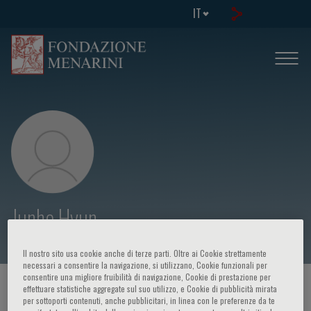
IT
Junho Hyun
Il nostro sito usa cookie anche di terze parti. Oltre ai Cookie strettamente
necessari a consentire la navigazione, si utilizzano, Cookie funzionali per
consentire una migliore fruibilità di navigazione, Cookie di prestazione per
HOME PAGE
/
CORSI ED EVENTI
/
RELATORE
effettuare statistiche aggregate sul suo utilizzo, e Cookie di pubblicità mirata
per sottoporti contenuti, anche pubblicitari, in linea con le preferenze da te