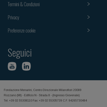
Termini & Condizioni
Privacy
Preferenze cookie
Seguici
Fondazione Menarini, Centro Direzionale Milanofiori 20089
Rozzano (MI) - Edificio N - Strada 8 - (Ingresso Giovenale)
Tel. +39 02 55308110 Fax: +39 02 55305739 C.F. 94265730484