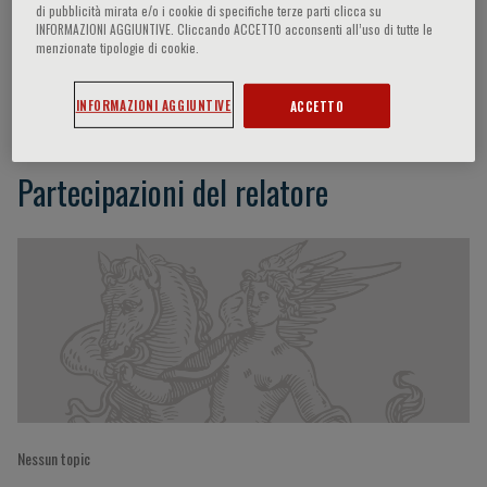
di pubblicità mirata e/o i cookie di specifiche terze parti clicca su
INFORMAZIONI AGGIUNTIVE. Cliccando ACCETTO acconsenti all’uso di tutte le
menzionate tipologie di cookie.
José Rodríguez Hernandez
INFORMAZIONI AGGIUNTIVE
ACCETTO
Partecipazioni del relatore
Nessun topic