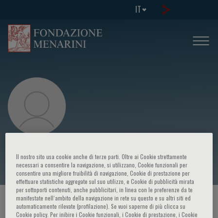
IT
Jong-Won Ha
Il nostro sito usa cookie anche di terze parti. Oltre ai Cookie strettamente
necessari a consentire la navigazione, si utilizzano, Cookie funzionali per
consentire una migliore fruibilità di navigazione, Cookie di prestazione per
effettuare statistiche aggregate sul suo utilizzo, e Cookie di pubblicità mirata
per sottoporti contenuti, anche pubblicitari, in linea con le preferenze da te
manifestate nell‘ambito della navigazione in rete su questo e su altri siti ed
HOME PAGE
/
CORSI ED EVENTI
/
RELATORE
automaticamente rilevate (profilazione). Se vuoi saperne di più clicca su
Cookie policy. Per inibire i Cookie funzionali, i Cookie di prestazione, i Cookie