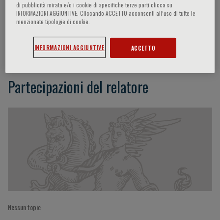
di pubblicità mirata e/o i cookie di specifiche terze parti clicca su
INFORMAZIONI AGGIUNTIVE. Cliccando ACCETTO acconsenti all’uso di tutte le
menzionate tipologie di cookie.
Jong-Won Ha
INFORMAZIONI AGGIUNTIVE
ACCETTO
Partecipazioni del relatore
Nessun topic