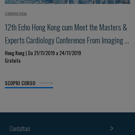
CARDIOLOGIA
12th Echo Hong Kong cum Meet the Masters &
Experts Cardiology Conference From Imaging to
Excellence in Clinical Management
Hong Kong | Da 21/11/2019 a 24/11/2019
Gratuita
SCOPRI CORSO
Contattaci