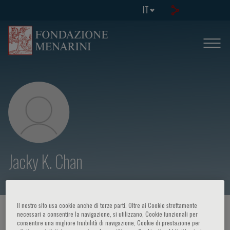
IT
Jacky K. Chan
Il nostro sito usa cookie anche di terze parti. Oltre ai Cookie strettamente
HOME PAGE
/
CORSI ED EVENTI
/
RELATORE
necessari a consentire la navigazione, si utilizzano, Cookie funzionali per
consentire una migliore fruibilità di navigazione, Cookie di prestazione per