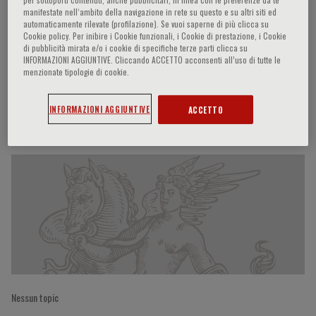
manifestate nell‘ambito della navigazione in rete su questo e su altri siti ed
automaticamente rilevate (profilazione). Se vuoi saperne di più clicca su
Cookie policy. Per inibire i Cookie funzionali, i Cookie di prestazione, i Cookie
di pubblicità mirata e/o i cookie di specifiche terze parti clicca su
Isabella Sudano
INFORMAZIONI AGGIUNTIVE. Cliccando ACCETTO acconsenti all’uso di tutte le
menzionate tipologie di cookie.
INFORMAZIONI AGGIUNTIVE
ACCETTO
Partecipazioni del relatore
Nessun topic