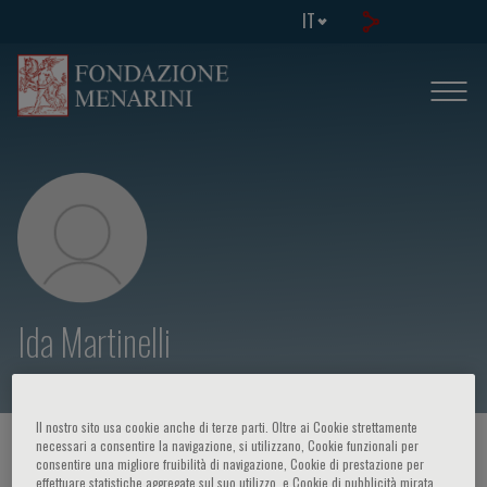
IT
Ida Martinelli
Il nostro sito usa cookie anche di terze parti. Oltre ai Cookie strettamente
necessari a consentire la navigazione, si utilizzano, Cookie funzionali per
HOME PAGE
/
CORSI ED EVENTI
/
RELATORE
consentire una migliore fruibilità di navigazione, Cookie di prestazione per
effettuare statistiche aggregate sul suo utilizzo, e Cookie di pubblicità mirata