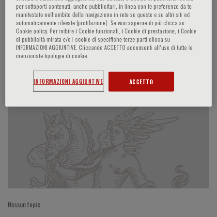
per sottoporti contenuti, anche pubblicitari, in linea con le preferenze da te
manifestate nell‘ambito della navigazione in rete su questo e su altri siti ed
automaticamente rilevate (profilazione). Se vuoi saperne di più clicca su
Cookie policy. Per inibire i Cookie funzionali, i Cookie di prestazione, i Cookie
Ida Martinelli
di pubblicità mirata e/o i cookie di specifiche terze parti clicca su
INFORMAZIONI AGGIUNTIVE. Cliccando ACCETTO acconsenti all’uso di tutte le
menzionate tipologie di cookie.
Partecipazioni del relatore
INFORMAZIONI AGGIUNTIVE
ACCETTO
Nessun topic