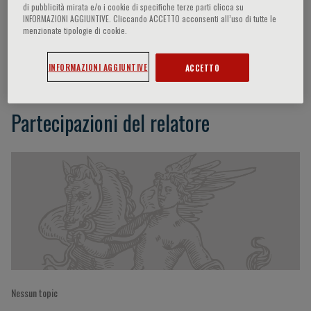
di pubblicità mirata e/o i cookie di specifiche terze parti clicca su
INFORMAZIONI AGGIUNTIVE. Cliccando ACCETTO acconsenti all’uso di tutte le
menzionate tipologie di cookie.
Iain Macdougall
INFORMAZIONI AGGIUNTIVE
ACCETTO
Partecipazioni del relatore
Nessun topic