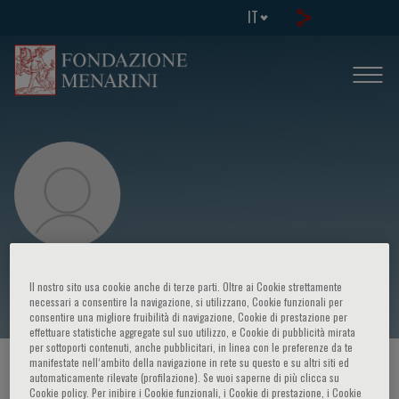
IT
Iain Macdougall
Il nostro sito usa cookie anche di terze parti. Oltre ai Cookie strettamente
necessari a consentire la navigazione, si utilizzano, Cookie funzionali per
consentire una migliore fruibilità di navigazione, Cookie di prestazione per
effettuare statistiche aggregate sul suo utilizzo, e Cookie di pubblicità mirata
per sottoporti contenuti, anche pubblicitari, in linea con le preferenze da te
manifestate nell‘ambito della navigazione in rete su questo e su altri siti ed
HOME PAGE
/
CORSI ED EVENTI
/
RELATORE
automaticamente rilevate (profilazione). Se vuoi saperne di più clicca su
Cookie policy. Per inibire i Cookie funzionali, i Cookie di prestazione, i Cookie