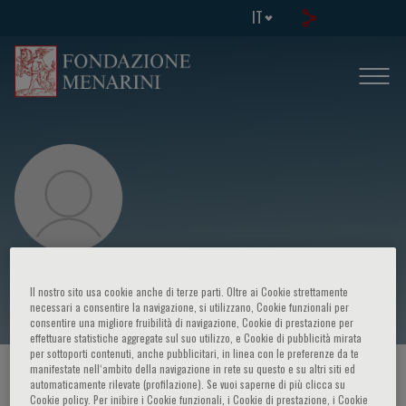
IT
Hein J Verberne
Il nostro sito usa cookie anche di terze parti. Oltre ai Cookie strettamente
necessari a consentire la navigazione, si utilizzano, Cookie funzionali per
consentire una migliore fruibilità di navigazione, Cookie di prestazione per
effettuare statistiche aggregate sul suo utilizzo, e Cookie di pubblicità mirata
per sottoporti contenuti, anche pubblicitari, in linea con le preferenze da te
manifestate nell‘ambito della navigazione in rete su questo e su altri siti ed
HOME PAGE
/
CORSI ED EVENTI
/
RELATORE
automaticamente rilevate (profilazione). Se vuoi saperne di più clicca su
Cookie policy. Per inibire i Cookie funzionali, i Cookie di prestazione, i Cookie