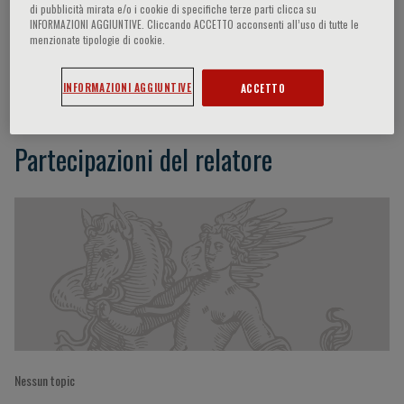
di pubblicità mirata e/o i cookie di specifiche terze parti clicca su
INFORMAZIONI AGGIUNTIVE. Cliccando ACCETTO acconsenti all’uso di tutte le
menzionate tipologie di cookie.
Hein J Verberne
INFORMAZIONI AGGIUNTIVE
ACCETTO
Partecipazioni del relatore
Nessun topic