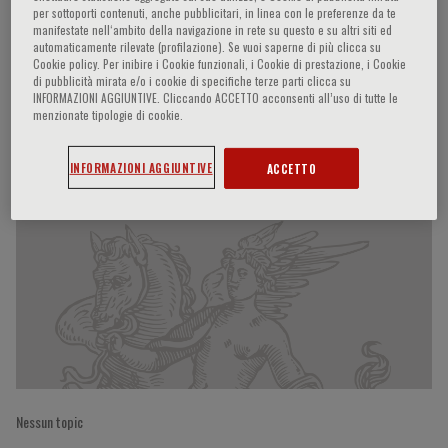
per sottoporti contenuti, anche pubblicitari, in linea con le preferenze da te
manifestate nell‘ambito della navigazione in rete su questo e su altri siti ed
automaticamente rilevate (profilazione). Se vuoi saperne di più clicca su
Cookie policy. Per inibire i Cookie funzionali, i Cookie di prestazione, i Cookie
Harry Z.E. Greenberg
di pubblicità mirata e/o i cookie di specifiche terze parti clicca su
INFORMAZIONI AGGIUNTIVE. Cliccando ACCETTO acconsenti all’uso di tutte le
menzionate tipologie di cookie.
Partecipazioni del relatore
INFORMAZIONI AGGIUNTIVE
ACCETTO
Nessun topic