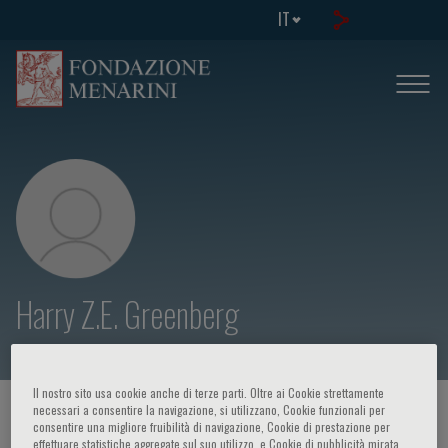
IT
Harry Z.E. Greenberg
Il nostro sito usa cookie anche di terze parti. Oltre ai Cookie strettamente
necessari a consentire la navigazione, si utilizzano, Cookie funzionali per
HOME PAGE
/
CORSI ED EVENTI
/
RELATORE
consentire una migliore fruibilità di navigazione, Cookie di prestazione per
effettuare statistiche aggregate sul suo utilizzo, e Cookie di pubblicità mirata