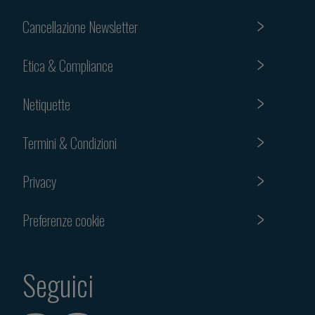
Cancellazione Newsletter
Etica & Compliance
Netiquette
Termini & Condizioni
Privacy
Preferenze cookie
Seguici