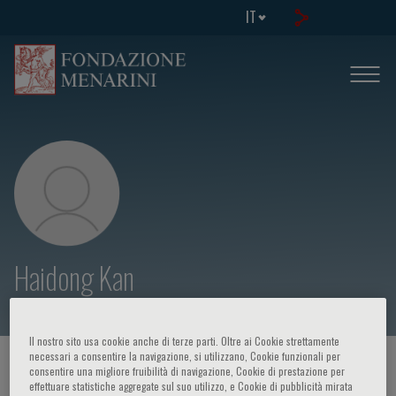
IT
Haidong Kan
Il nostro sito usa cookie anche di terze parti. Oltre ai Cookie strettamente
necessari a consentire la navigazione, si utilizzano, Cookie funzionali per
HOME PAGE
/
CORSI ED EVENTI
/
RELATORE
consentire una migliore fruibilità di navigazione, Cookie di prestazione per
effettuare statistiche aggregate sul suo utilizzo, e Cookie di pubblicità mirata