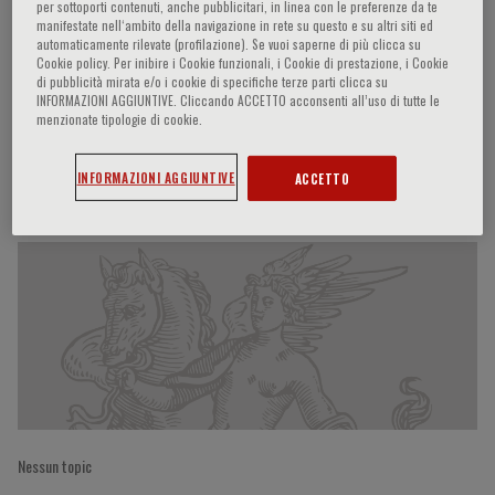
per sottoporti contenuti, anche pubblicitari, in linea con le preferenze da te
manifestate nell‘ambito della navigazione in rete su questo e su altri siti ed
automaticamente rilevate (profilazione). Se vuoi saperne di più clicca su
Cookie policy. Per inibire i Cookie funzionali, i Cookie di prestazione, i Cookie
Haidong Kan
di pubblicità mirata e/o i cookie di specifiche terze parti clicca su
INFORMAZIONI AGGIUNTIVE. Cliccando ACCETTO acconsenti all’uso di tutte le
menzionate tipologie di cookie.
INFORMAZIONI AGGIUNTIVE
ACCETTO
Partecipazioni del relatore
Nessun topic