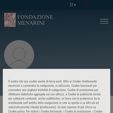
IT
H. Van Goor
Il nostro sito usa cookie anche di terze parti. Oltre ai Cookie strettamente
necessari a consentire la navigazione, si utilizzano, Cookie funzionali per
consentire una migliore fruibilità di navigazione, Cookie di prestazione per
effettuare statistiche aggregate sul suo utilizzo, e Cookie di pubblicità mirata
per sottoporti contenuti, anche pubblicitari, in linea con le preferenze da te
manifestate nell‘ambito della navigazione in rete su questo e su altri siti ed
HOME PAGE
/
CORSI ED EVENTI
/
RELATORE
automaticamente rilevate (profilazione). Se vuoi saperne di più clicca su
Cookie policy. Per inibire i Cookie funzionali, i Cookie di prestazione, i Cookie