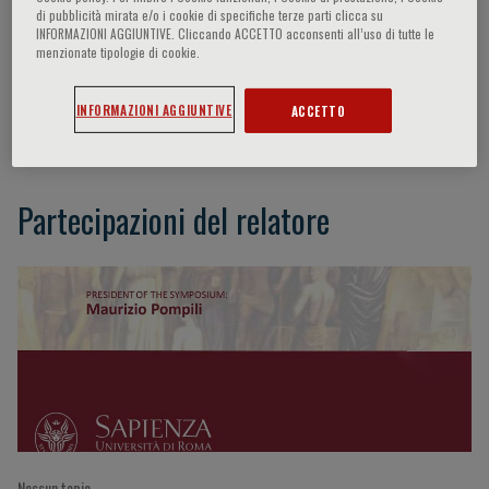
di pubblicità mirata e/o i cookie di specifiche terze parti clicca su
INFORMAZIONI AGGIUNTIVE. Cliccando ACCETTO acconsenti all’uso di tutte le
menzionate tipologie di cookie.
Guy Goodwin
INFORMAZIONI AGGIUNTIVE
ACCETTO
UK
Partecipazioni del relatore
Nessun topic