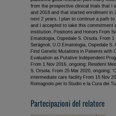
from the prospective clinical trials that 
and 2018 and that started enrollment in 
next 2 years. I plan to continue a path to
and I accepted to take this commitment 
institution. Positions and Honors From Se
Ematologia, Ospedale S. Orsola. From 1 F
Serágnoli, U.O Ematologia, Ospedale S. 
Find Genetic Mutations in Patients with 
Evaluation as Putative Independent Progno
From 1 Nov 2016, ongoing: Resident Medi
S. Orsola. From 25 Mar 2020, ongoing: ‘
intermediate care facility From 15 Nov 2020
Romagnolo per lo Studio e la Cura dei Tu
Partecipazioni del relatore