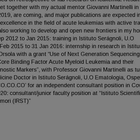
I set together with my actual mentor Giovanni Martinelli i
2019, are coming, and major publications are expected i
 excellence in the field of acute leukemias with active tr
also working to develop and open new frontiers in my h
p 2012 to Jan 2015: training in Istituto Serágnoli, U.O
eb 2015 to 31 Jan 2016: internship in research in Istitu
Orsola with a grant “Use of Next Generation Sequencing
Core Binding Factor Acute Myeloid Leukemia and their
stic Markers”, with Professor Giovanni Martinelli as tu
cine Doctor in Istituto Serágnoli, U.O Ematologia, Osp
CO.CO.CO’ for an independent consultant position in Co
: consultant/junior faculty position at “Istituto Scientif
mori (IRST)”