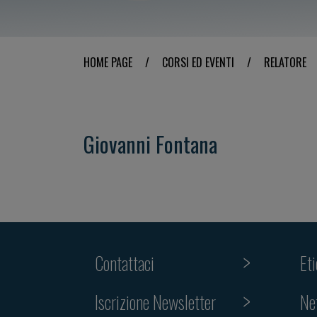
HOME PAGE
/
CORSI ED EVENTI
/
RELATORE
Giovanni Fontana
Contattaci
Et
Iscrizione Newsletter
Ne