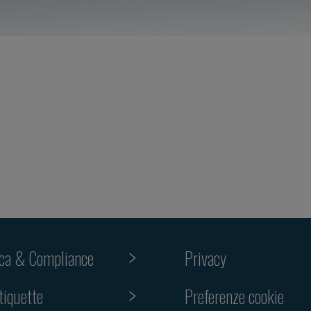
ica & Compliance
Privacy
Preferenze cookie
tiquette