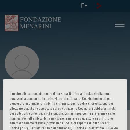
IT
Giovanni De Manzoni
Il nostro sito usa cookie anche di terze parti. Oltre ai Cookie strettamente
necessari a consentire la navigazione, si utilizzano, Cookie funzionali per
consentire una migliore fruibilità di navigazione, Cookie di prestazione per
effettuare statistiche aggregate sul suo utilizzo, e Cookie di pubblicità mirata
per sottoporti contenuti, anche pubblicitari, in linea con le preferenze da te
manifestate nell‘ambito della navigazione in rete su questo e su altri siti ed
HOME PAGE
/
CORSI ED EVENTI
/
RELATORE
automaticamente rilevate (profilazione). Se vuoi saperne di più clicca su
Cookie policy. Per inibire i Cookie funzionali, i Cookie di prestazione, i Cookie