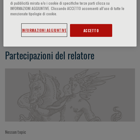
di pubblicità mirata e/o i cookie di specifiche terze parti clicca su
INFORMAZIONI AGGIUNTIVE. Cliccando ACCETTO acconsenti all’uso di tutte le
menzionate tipologie di cookie.
Giovanni De Manzoni
INFORMAZIONI AGGIUNTIVE
ACCETTO
Partecipazioni del relatore
Nessun topic