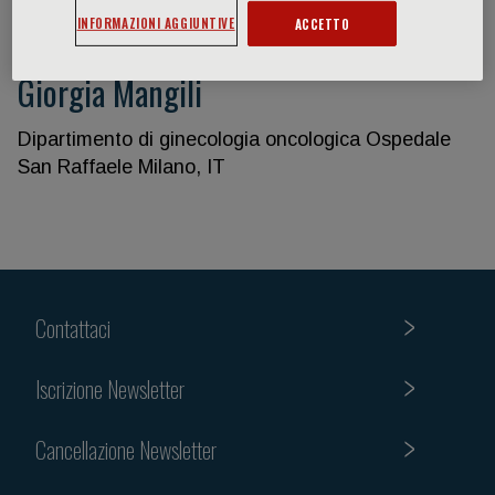
INFORMAZIONI AGGIUNTIVE
ACCETTO
Giorgia Mangili
Dipartimento di ginecologia oncologica Ospedale
San Raffaele Milano, IT
Contattaci
Iscrizione Newsletter
Cancellazione Newsletter