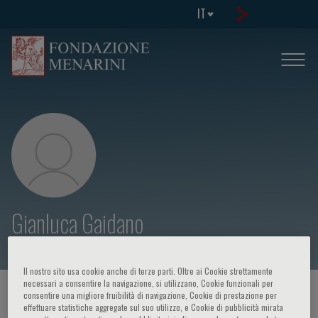
IT
Gianluca Gaidano
Il nostro sito usa cookie anche di terze parti. Oltre ai Cookie strettamente
necessari a consentire la navigazione, si utilizzano, Cookie funzionali per
HOME PAGE
/
CORSI ED EVENTI
/
RELATORE
consentire una migliore fruibilità di navigazione, Cookie di prestazione per
effettuare statistiche aggregate sul suo utilizzo, e Cookie di pubblicità mirata