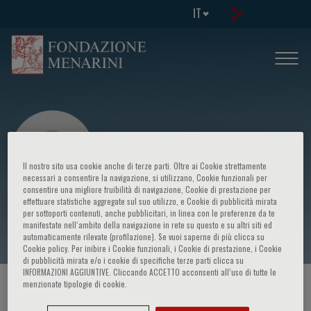
IT
Il nostro sito usa cookie anche di terze parti. Oltre ai Cookie strettamente
necessari a consentire la navigazione, si utilizzano, Cookie funzionali per
consentire una migliore fruibilità di navigazione, Cookie di prestazione per
effettuare statistiche aggregate sul suo utilizzo, e Cookie di pubblicità mirata
Gerhard Zugmaier
per sottoporti contenuti, anche pubblicitari, in linea con le preferenze da te
manifestate nell‘ambito della navigazione in rete su questo e su altri siti ed
automaticamente rilevate (profilazione). Se vuoi saperne di più clicca su
Cookie policy. Per inibire i Cookie funzionali, i Cookie di prestazione, i Cookie
di pubblicità mirata e/o i cookie di specifiche terze parti clicca su
INFORMAZIONI AGGIUNTIVE. Cliccando ACCETTO acconsenti all’uso di tutte le
menzionate tipologie di cookie.
HOME PAGE
/
CORSI ED EVENTI
/
RELATORE