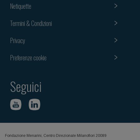
Netiquette
Termini & Condizioni
Privacy
Preferenze cookie
Seguici
Fondazione Menarini, Centro Direzionale Milanofiori 20089