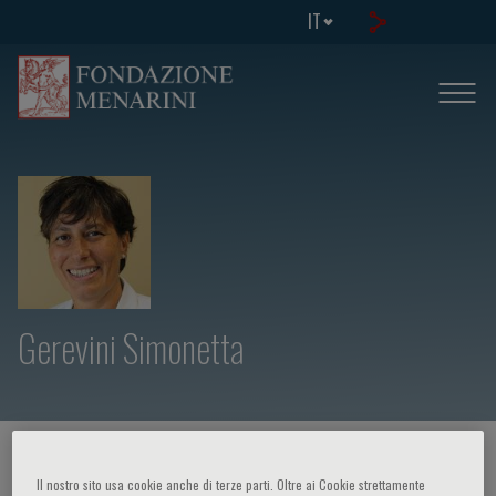
IT
Gerevini Simonetta
HOME PAGE
/
CORSI ED EVENTI
/
RELATORE
Il nostro sito usa cookie anche di terze parti. Oltre ai Cookie strettamente