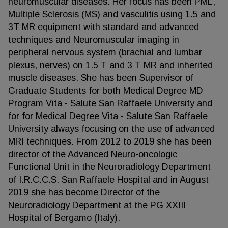
neuromuscular diseases. Her focus has been PML,
Multiple Sclerosis (MS) and vasculitis using 1.5 and
3T MR equipment with standard and advanced
techniques and Neuromuscular imaging in
peripheral nervous system (brachial and lumbar
plexus, nerves) on 1.5 T and 3 T MR and inherited
muscle diseases. She has been Supervisor of
Graduate Students for both Medical Degree MD
Program Vita - Salute San Raffaele University and
for for Medical Degree Vita - Salute San Raffaele
University always focusing on the use of advanced
MRI techniques. From 2012 to 2019 she has been
director of the Advanced Neuro-oncologic
Functional Unit in the Neuroradiology Department
of I.R.C.C.S. San Raffaele Hospital and in August
2019 she has become Director of the
Neuroradiology Department at the PG XXIII
Hospital of Bergamo (Italy).