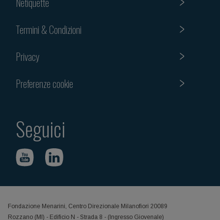
Netiquette
Termini & Condizioni
Privacy
Preferenze cookie
Seguici
Fondazione Menarini, Centro Direzionale Milanofiori 20089
Rozzano (MI) - Edificio N - Strada 8 - (Ingresso Giovenale)