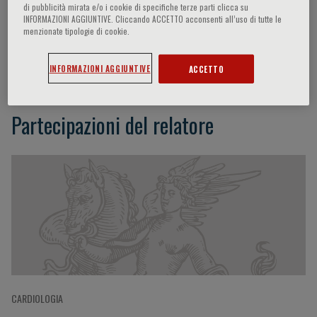
di pubblicità mirata e/o i cookie di specifiche terze parti clicca su
INFORMAZIONI AGGIUNTIVE. Cliccando ACCETTO acconsenti all’uso di tutte le
menzionate tipologie di cookie.
Gerd Hasenfuss
INFORMAZIONI AGGIUNTIVE
ACCETTO
Partecipazioni del relatore
CARDIOLOGIA