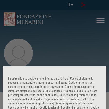
IT
Gerd Hasenfuss
Il nostro sito usa cookie anche di terze parti. Oltre ai Cookie strettamente
necessari a consentire la navigazione, si utilizzano, Cookie funzionali per
consentire una migliore fruibilità di navigazione, Cookie di prestazione per
effettuare statistiche aggregate sul suo utilizzo, e Cookie di pubblicità mirata
per sottoporti contenuti, anche pubblicitari, in linea con le preferenze da te
manifestate nell‘ambito della navigazione in rete su questo e su altri siti ed
HOME PAGE
/
CORSI ED EVENTI
/
RELATORE
automaticamente rilevate (profilazione). Se vuoi saperne di più clicca su
Cookie policy. Per inibire i Cookie funzionali, i Cookie di prestazione, i Cookie