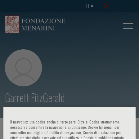
IT
Garrett FitzGerald
Il nostro sito usa cookie anche di terze parti. Oltre ai Cookie strettamente
necessari a consentire la navigazione, si utilizzano, Cookie funzionali per
HOME PAGE
/
CORSI ED EVENTI
/
RELATORE
consentire una migliore fruibilità di navigazione, Cookie di prestazione per
effettuare statistiche aggregate sul suo utilizzo, e Cookie di pubblicità mirata