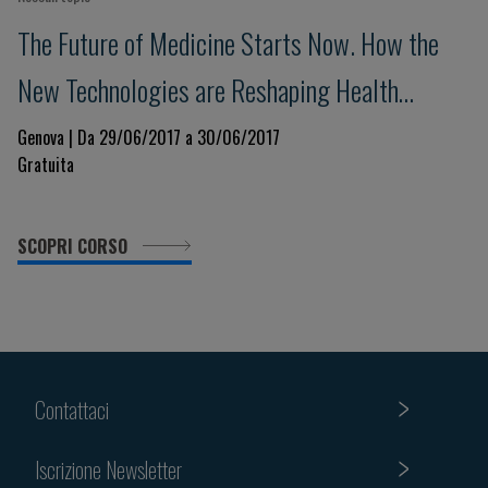
The Future of Medicine Starts Now. How the
New Technologies are Reshaping Health
Science
Genova | Da 29/06/2017 a 30/06/2017
Gratuita
SCOPRI CORSO
Contattaci
Iscrizione Newsletter