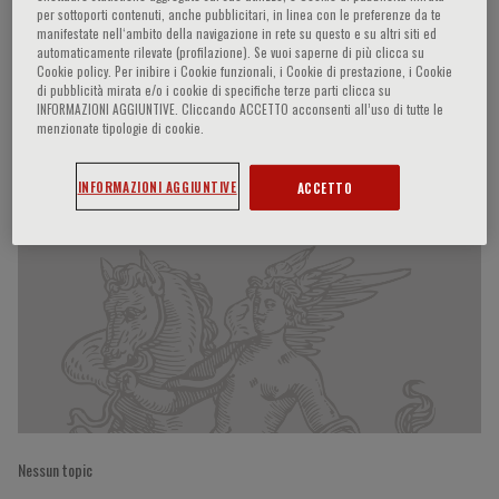
per sottoporti contenuti, anche pubblicitari, in linea con le preferenze da te
manifestate nell‘ambito della navigazione in rete su questo e su altri siti ed
automaticamente rilevate (profilazione). Se vuoi saperne di più clicca su
Cookie policy. Per inibire i Cookie funzionali, i Cookie di prestazione, i Cookie
Garrett FitzGerald
di pubblicità mirata e/o i cookie di specifiche terze parti clicca su
INFORMAZIONI AGGIUNTIVE. Cliccando ACCETTO acconsenti all’uso di tutte le
menzionate tipologie di cookie.
Partecipazioni del relatore
INFORMAZIONI AGGIUNTIVE
ACCETTO
Nessun topic