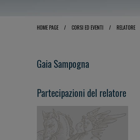
HOME PAGE
/
CORSI ED EVENTI
/
RELATORE
Gaia Sampogna
Partecipazioni del relatore