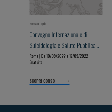
Nessun topic
Convegno Internazionale di
Suicidologia e Salute Pubblica
XX EDIZIONE
Roma | Da 10/09/2022 a 17/09/2022
Gratuita
SCOPRI CORSO