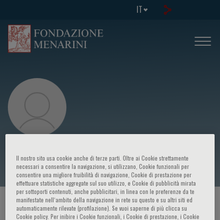
IT
G. Ferlazzo
Il nostro sito usa cookie anche di terze parti. Oltre ai Cookie strettamente
necessari a consentire la navigazione, si utilizzano, Cookie funzionali per
consentire una migliore fruibilità di navigazione, Cookie di prestazione per
effettuare statistiche aggregate sul suo utilizzo, e Cookie di pubblicità mirata
per sottoporti contenuti, anche pubblicitari, in linea con le preferenze da te
manifestate nell‘ambito della navigazione in rete su questo e su altri siti ed
HOME PAGE
/
CORSI ED EVENTI
/
RELATORE
automaticamente rilevate (profilazione). Se vuoi saperne di più clicca su
Cookie policy. Per inibire i Cookie funzionali, i Cookie di prestazione, i Cookie