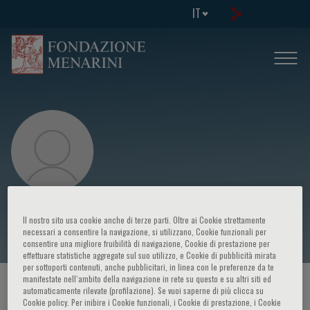
IT
Fernando Perez-Ruiz
Il nostro sito usa cookie anche di terze parti. Oltre ai Cookie strettamente
necessari a consentire la navigazione, si utilizzano, Cookie funzionali per
consentire una migliore fruibilità di navigazione, Cookie di prestazione per
effettuare statistiche aggregate sul suo utilizzo, e Cookie di pubblicità mirata
per sottoporti contenuti, anche pubblicitari, in linea con le preferenze da te
manifestate nell‘ambito della navigazione in rete su questo e su altri siti ed
HOME PAGE
/
CORSI ED EVENTI
/
RELATORE
automaticamente rilevate (profilazione). Se vuoi saperne di più clicca su
Cookie policy. Per inibire i Cookie funzionali, i Cookie di prestazione, i Cookie