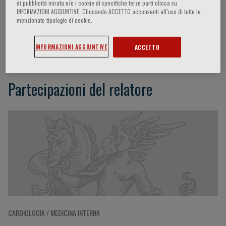
di pubblicità mirata e/o i cookie di specifiche terze parti clicca su
INFORMAZIONI AGGIUNTIVE. Cliccando ACCETTO acconsenti all’uso di tutte le
menzionate tipologie di cookie.
Fernando Perez-Ruiz
INFORMAZIONI AGGIUNTIVE
ACCETTO
Partecipazioni del relatore
CARDIOLOGIA / MEDICINA INTERNA