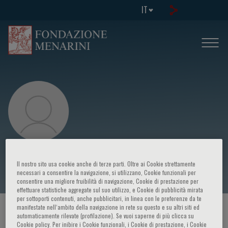
IT
F. Pani
Il nostro sito usa cookie anche di terze parti. Oltre ai Cookie strettamente
necessari a consentire la navigazione, si utilizzano, Cookie funzionali per
consentire una migliore fruibilità di navigazione, Cookie di prestazione per
effettuare statistiche aggregate sul suo utilizzo, e Cookie di pubblicità mirata
per sottoporti contenuti, anche pubblicitari, in linea con le preferenze da te
manifestate nell‘ambito della navigazione in rete su questo e su altri siti ed
HOME PAGE
/
CORSI ED EVENTI
/
RELATORE
automaticamente rilevate (profilazione). Se vuoi saperne di più clicca su
Cookie policy. Per inibire i Cookie funzionali, i Cookie di prestazione, i Cookie