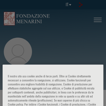
IT
Evan Muse
Il nostro sito usa cookie anche di terze parti. Oltre ai Cookie strettamente
necessari a consentire la navigazione, si utilizzano, Cookie funzionali per
consentire una migliore fruibilità di navigazione, Cookie di prestazione per
effettuare statistiche aggregate sul suo utilizzo, e Cookie di pubblicità mirata
per sottoporti contenuti, anche pubblicitari, in linea con le preferenze da te
manifestate nell‘ambito della navigazione in rete su questo e su altri siti ed
HOME PAGE
/
CORSI ED EVENTI
/
RELATORE
automaticamente rilevate (profilazione). Se vuoi saperne di più clicca su
Cookie policy. Per inibire i Cookie funzionali, i Cookie di prestazione, i Cookie