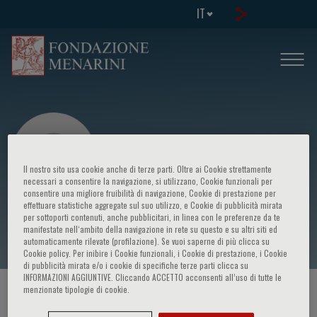
IT
Il nostro sito usa cookie anche di terze parti. Oltre ai Cookie strettamente
necessari a consentire la navigazione, si utilizzano, Cookie funzionali per
consentire una migliore fruibilità di navigazione, Cookie di prestazione per
effettuare statistiche aggregate sul suo utilizzo, e Cookie di pubblicità mirata
Enrico Mini
per sottoporti contenuti, anche pubblicitari, in linea con le preferenze da te
manifestate nell‘ambito della navigazione in rete su questo e su altri siti ed
automaticamente rilevate (profilazione). Se vuoi saperne di più clicca su
Cookie policy. Per inibire i Cookie funzionali, i Cookie di prestazione, i Cookie
di pubblicità mirata e/o i cookie di specifiche terze parti clicca su
INFORMAZIONI AGGIUNTIVE. Cliccando ACCETTO acconsenti all’uso di tutte le
menzionate tipologie di cookie.
HOME PAGE
/
CORSI ED EVENTI
/
RELATORE