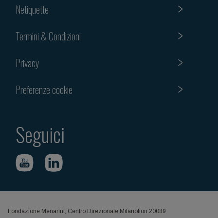
Netiquette
Termini & Condizioni
Privacy
Preferenze cookie
Seguici
Fondazione Menarini, Centro Direzionale Milanofiori 20089