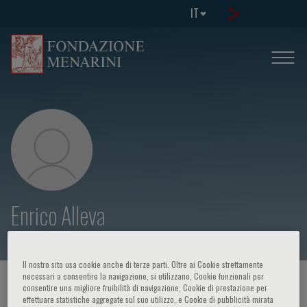
IT
Enrico Alleva
Il nostro sito usa cookie anche di terze parti. Oltre ai Cookie strettamente
necessari a consentire la navigazione, si utilizzano, Cookie funzionali per
HOME PAGE
/
CORSI ED EVENTI
/
RELATORE
consentire una migliore fruibilità di navigazione, Cookie di prestazione per
effettuare statistiche aggregate sul suo utilizzo, e Cookie di pubblicità mirata