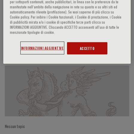
per sottoporti contenuti, anche pubblicitari, in linea con le preferenze da te
manifestate nell‘ambito della navigazione in rete su questo e su altri siti ed
automaticamente rilevate (profilazione). Se vuoi saperne di più clicca su
Cookie policy. Per inibire i Cookie funzionali, i Cookie di prestazione, i Cookie
Enrico Alleva
di pubblicità mirata e/o i cookie di specifiche terze parti clicca su
INFORMAZIONI AGGIUNTIVE. Cliccando ACCETTO acconsenti all’uso di tutte le
menzionate tipologie di cookie.
INFORMAZIONI AGGIUNTIVE
ACCETTO
Partecipazioni del relatore
Nessun topic