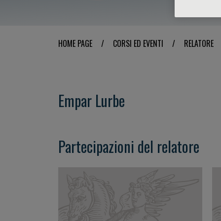
HOME PAGE
/
CORSI ED EVENTI
/
RELATORE
Empar Lurbe
Partecipazioni del relatore