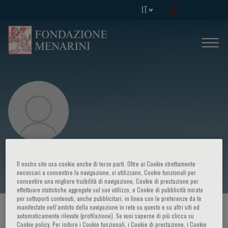
IT
Emilio Sacchetti
Il nostro sito usa cookie anche di terze parti. Oltre ai Cookie strettamente
necessari a consentire la navigazione, si utilizzano, Cookie funzionali per
consentire una migliore fruibilità di navigazione, Cookie di prestazione per
effettuare statistiche aggregate sul suo utilizzo, e Cookie di pubblicità mirata
per sottoporti contenuti, anche pubblicitari, in linea con le preferenze da te
manifestate nell‘ambito della navigazione in rete su questo e su altri siti ed
HOME PAGE
/
CORSI ED EVENTI
/
RELATORE
automaticamente rilevate (profilazione). Se vuoi saperne di più clicca su
Cookie policy. Per inibire i Cookie funzionali, i Cookie di prestazione, i Cookie