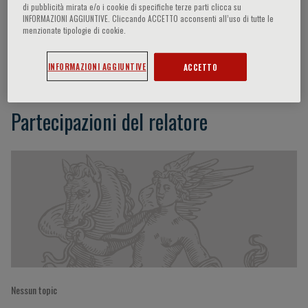
di pubblicità mirata e/o i cookie di specifiche terze parti clicca su
INFORMAZIONI AGGIUNTIVE. Cliccando ACCETTO acconsenti all’uso di tutte le
menzionate tipologie di cookie.
Emilio Sacchetti
INFORMAZIONI AGGIUNTIVE
ACCETTO
Partecipazioni del relatore
Nessun topic