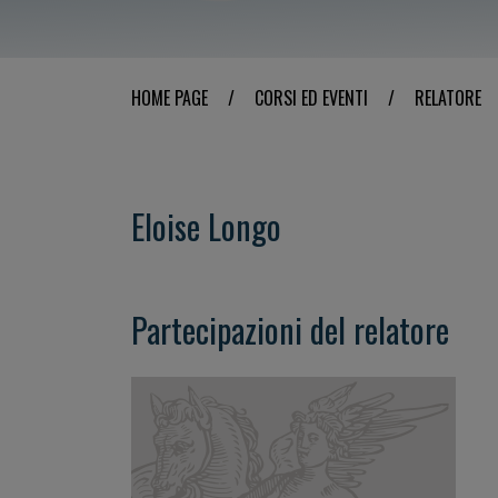
HOME PAGE
/
CORSI ED EVENTI
/
RELATORE
Eloise Longo
Partecipazioni del relatore