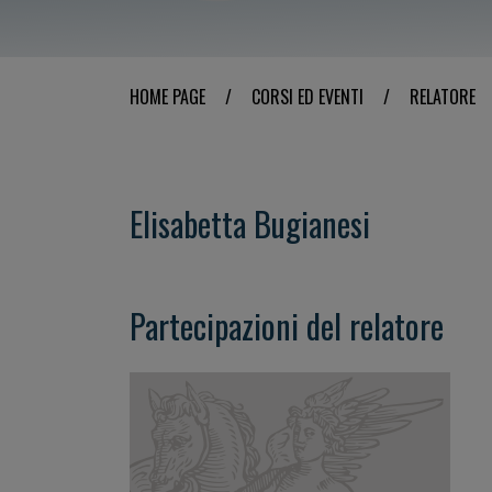
HOME PAGE
/
CORSI ED EVENTI
/
RELATORE
Elisabetta Bugianesi
Partecipazioni del relatore