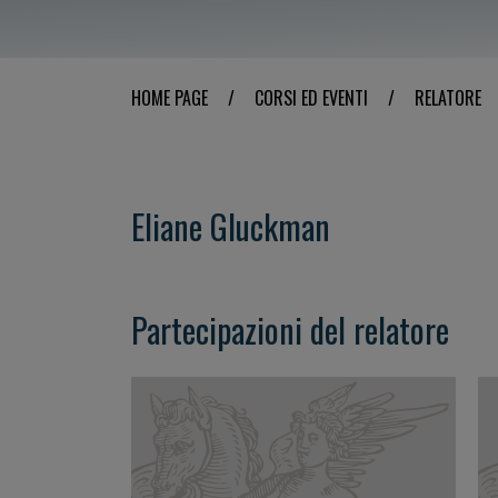
HOME PAGE
/
CORSI ED EVENTI
/
RELATORE
Eliane Gluckman
Partecipazioni del relatore