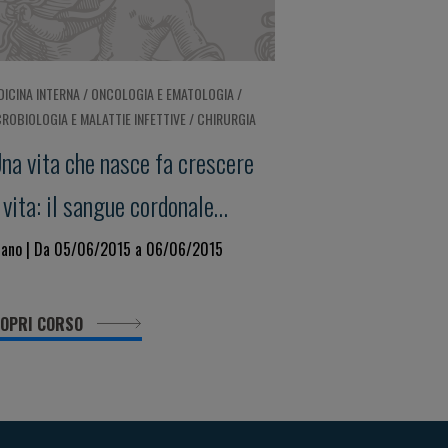
DICINA INTERNA / ONCOLOGIA E EMATOLOGIA /
CROBIOLOGIA E MALATTIE INFETTIVE / CHIRURGIA
na vita che nasce fa crescere
 vita: il sangue cordonale
perienze e futuro"
lano | Da 05/06/2015 a 06/06/2015
OPRI CORSO