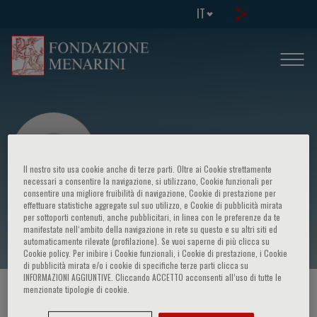
IT
Il nostro sito usa cookie anche di terze parti. Oltre ai Cookie strettamente
necessari a consentire la navigazione, si utilizzano, Cookie funzionali per
consentire una migliore fruibilità di navigazione, Cookie di prestazione per
effettuare statistiche aggregate sul suo utilizzo, e Cookie di pubblicità mirata
Dirk Van Veldhuisen
per sottoporti contenuti, anche pubblicitari, in linea con le preferenze da te
manifestate nell‘ambito della navigazione in rete su questo e su altri siti ed
automaticamente rilevate (profilazione). Se vuoi saperne di più clicca su
Cookie policy. Per inibire i Cookie funzionali, i Cookie di prestazione, i Cookie
di pubblicità mirata e/o i cookie di specifiche terze parti clicca su
INFORMAZIONI AGGIUNTIVE. Cliccando ACCETTO acconsenti all’uso di tutte le
menzionate tipologie di cookie.
HOME PAGE
/
CORSI ED EVENTI
/
RELATORE