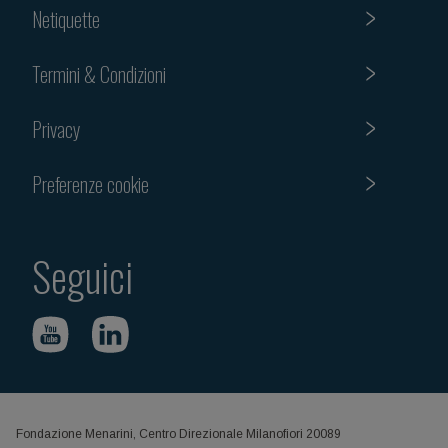
Netiquette
Termini & Condizioni
Privacy
Preferenze cookie
Seguici
Fondazione Menarini, Centro Direzionale Milanofiori 20089