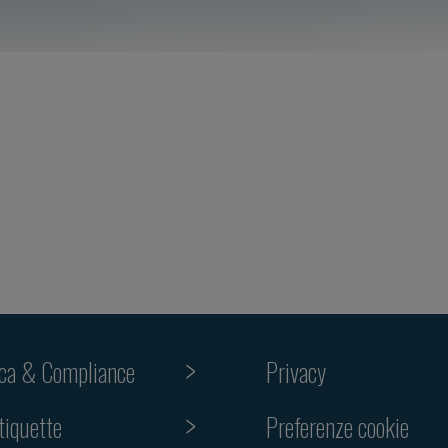
ica & Compliance
Privacy
Preferenze cookie
tiquette