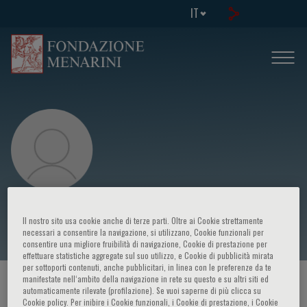
IT
Daniela Prandstraller
Il nostro sito usa cookie anche di terze parti. Oltre ai Cookie strettamente
necessari a consentire la navigazione, si utilizzano, Cookie funzionali per
consentire una migliore fruibilità di navigazione, Cookie di prestazione per
effettuare statistiche aggregate sul suo utilizzo, e Cookie di pubblicità mirata
per sottoporti contenuti, anche pubblicitari, in linea con le preferenze da te
manifestate nell‘ambito della navigazione in rete su questo e su altri siti ed
HOME PAGE
/
CORSI ED EVENTI
/
RELATORE
automaticamente rilevate (profilazione). Se vuoi saperne di più clicca su
Cookie policy. Per inibire i Cookie funzionali, i Cookie di prestazione, i Cookie