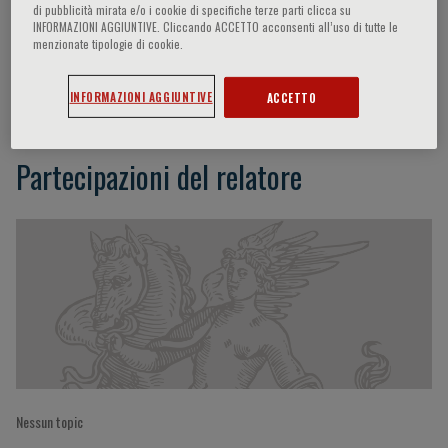
di pubblicità mirata e/o i cookie di specifiche terze parti clicca su
INFORMAZIONI AGGIUNTIVE. Cliccando ACCETTO acconsenti all’uso di tutte le
menzionate tipologie di cookie.
Daniela Prandstraller
INFORMAZIONI AGGIUNTIVE
ACCETTO
Partecipazioni del relatore
Nessun topic