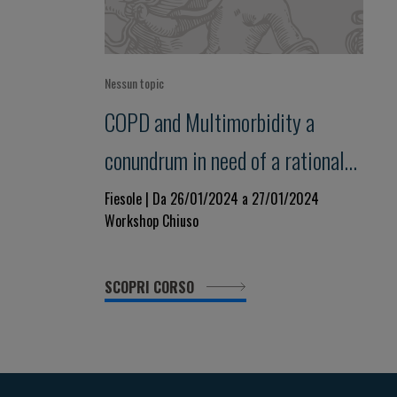
Nessun topic
COPD and Multimorbidity a
conundrum in need of a rational
approach
Fiesole | Da 26/01/2024 a 27/01/2024
Workshop Chiuso
SCOPRI CORSO