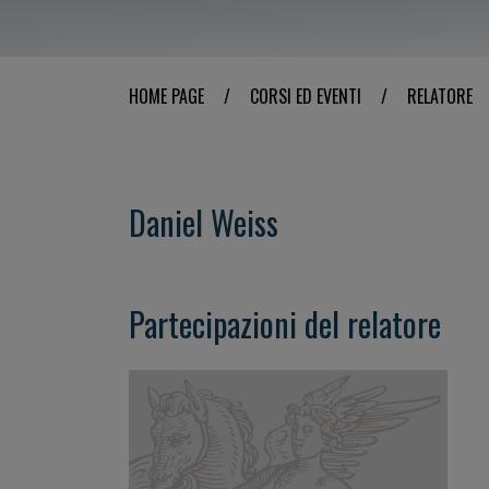
HOME PAGE
/
CORSI ED EVENTI
/
RELATORE
Daniel Weiss
Partecipazioni del relatore